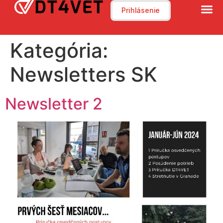
Prihlásenie
Kategória:
Newsletters SK
Newsletter 2