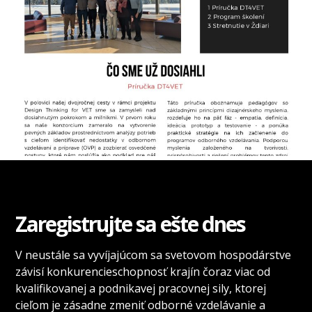
Zaregistrujte sa ešte dnes
V neustále sa vyvíjajúcom sa svetovom hospodárstve
závisí konkurencieschopnosť krajín čoraz viac od
kvalifikovanej a podnikavej pracovnej sily, ktorej
cieľom je zásadne zmeniť odborné vzdelávanie a