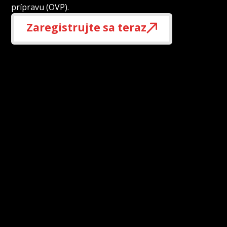
prípravu (OVP).
Zaregistrujte sa teraz