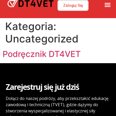
Zaloguj Się
Kategoria:
Uncategorized
Podręcznik DT4VET
Zarejestruj się już dziś
Dołącz do naszej podróży, aby przekształcić edukację
zawodową i techniczną (TVET), gdzie dążymy do
stworzenia wyspecjalizowanej i elastycznej siły