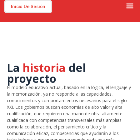
Plataforma De Aprendizaje Electrónico
Inicio De Sesión
Sobre nosotros
La
historia
del
proyecto
El modelo educativo actual, basado en la lógica, el lenguaje y
la memorización, ya no responde a las capacidades,
conocimientos y comportamientos necesarios para el siglo
XXI. Los gobiernos buscan economías de alto valor y alta
cualificación, que requieren una mano de obra altamente
cualificada con competencias transversales más amplias
como la colaboración, el pensamiento crítico y la
comunicación eficaz, competencias que ayudarán a los
trabajadores a prosperar en un mundo cada vez más