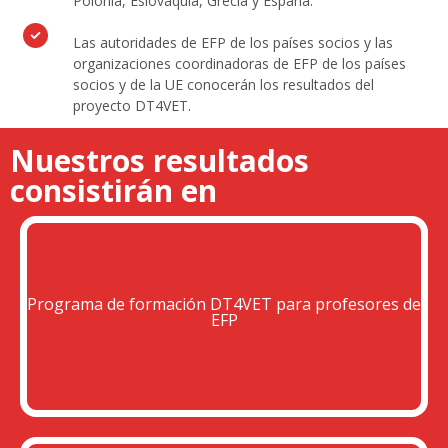
Polonia, Eslovaquia, Grecia y España.
Las autoridades de EFP de los países socios y las
organizaciones coordinadoras de EFP de los países
socios y de la UE conocerán los resultados del
proyecto DT4VET.
Nuestros resultados
consistirán en
Programa de formación DT4VET para profesores de
EFP