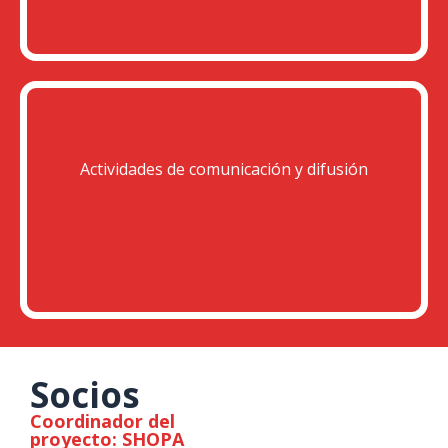
Actividades de comunicación y difusión
Socios
Coordinador del
proyecto: SHOPA